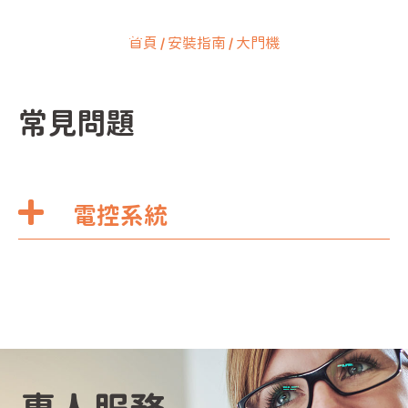
首頁
/ 安裝指南 / 大門機
常見問題
大門機
電控系統