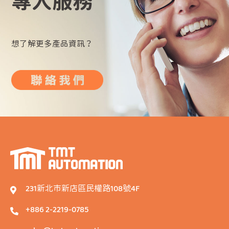
專人服務
想了解更多產品資訊？
231新北市新店區民權路108號4F
+886 2-2219-0785